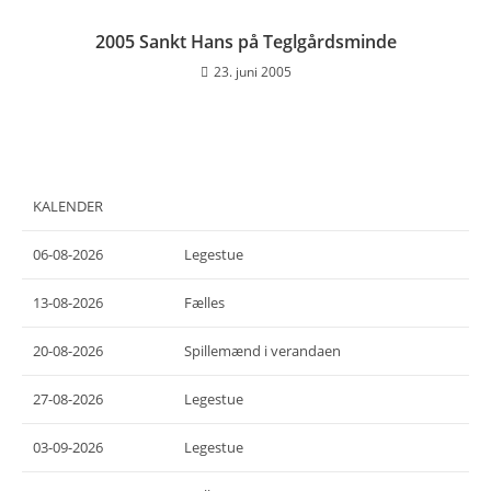
2005 Sankt Hans på Teglgårdsminde
23. juni 2005
KALENDER
06-08-2026
Legestue
13-08-2026
Fælles
20-08-2026
Spillemænd i verandaen
27-08-2026
Legestue
03-09-2026
Legestue