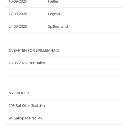
10-09-2026
Fælles
17-09-2026
Legestue
24-09-2026
Spillemænd
ØVEAFTEN FOR SPILLEMÆND
18-06 2026 i 100-salen
NYE NODER
293 Bøl-Olles Scottish
94 Gallopade No. 49