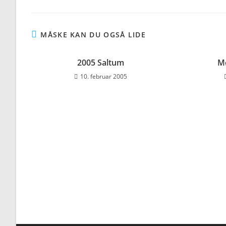
MÅSKE KAN DU OGSÅ LIDE
2005 Saltum
Mø
10. februar 2005