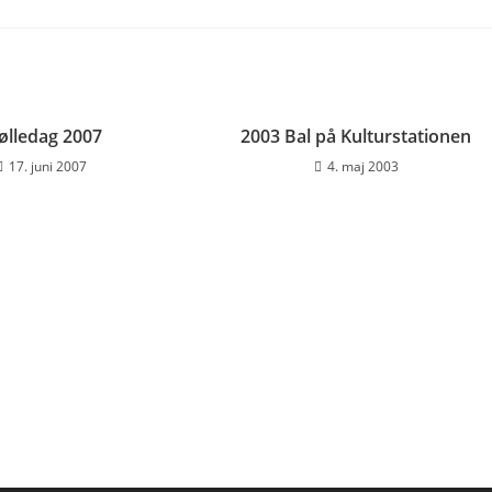
lledag 2007
2003 Bal på Kulturstationen
17. juni 2007
4. maj 2003