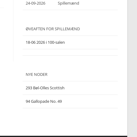
24-09-2026
Spillemænd
ØVEAFTEN FOR SPILLEMÆND
18-06 2026 i 100-salen
NYE NODER
293 Bøl-Olles Scottish
94 Gallopade No. 49