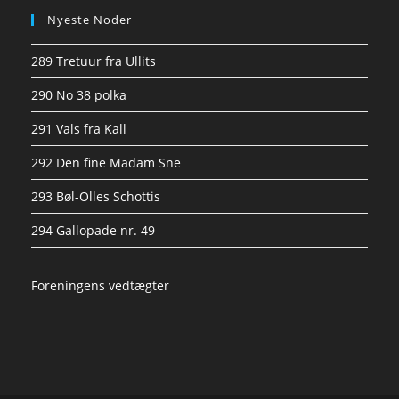
Nyeste Noder
289 Tretuur fra Ullits
290 No 38 polka
291 Vals fra Kall
292 Den fine Madam Sne
293 Bøl-Olles Schottis
294 Gallopade nr. 49
Foreningens vedtægter