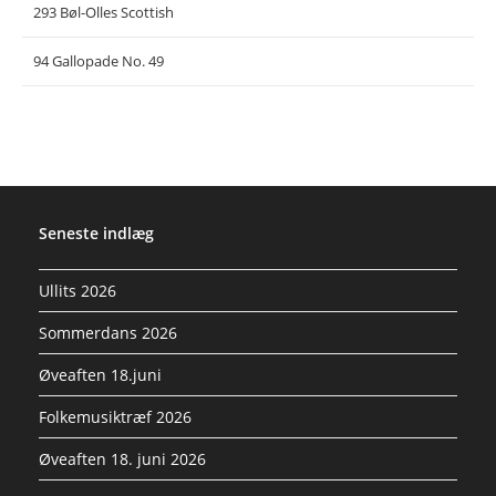
293 Bøl-Olles Scottish
94 Gallopade No. 49
Seneste indlæg
Ullits 2026
Sommerdans 2026
Øveaften 18.juni
Folkemusiktræf 2026
Øveaften 18. juni 2026