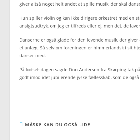
giver altså noget helt andet at spille musik, der skal dans
Hun spiller violin og kan ikke dirigere orkestret med en 
ansigtsudtryk, om jeg er tilfreds eller ej, men det, de lave
Danserne er også glade for den levende musik, der giver
et anlæg. Så selv om foreningen er himmerlandsk i sit hje
danser med.
På fødselsdagen sagde Finn Andersen fra Skørping tak på
godt imod idet jubilerende jyske fællesskab, som de også 
MÅSKE KAN DU OGSÅ LIDE