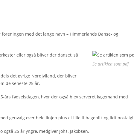
r foreningen med det lange navn – Himmerlands Danse- og
rkester eller også bliver der danset, så
Se artiklen som pdf
dels det øvrige Nordjylland, der bliver
nem de seneste 25 år.
25-års fødselsdagen, hvor der også blev serveret kagemand med
 genvalg over hele linjen plus et lille tilbageblik og lidt nostalgi
jo også 25 år yngre, medgiver Johs. Jakobsen.