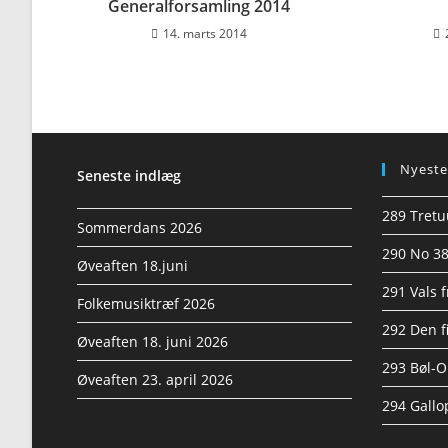
Generalforsamling 2014
14. marts 2014
Nyeste
Seneste indlæg
289 Tretuu
Sommerdans 2026
290 No 38
Øveaften 18.juni
291 Vals f
Folkemusiktræf 2026
292 Den 
Øveaften 18. juni 2026
293 Bøl-Ol
Øveaften 23. april 2026
294 Gallo