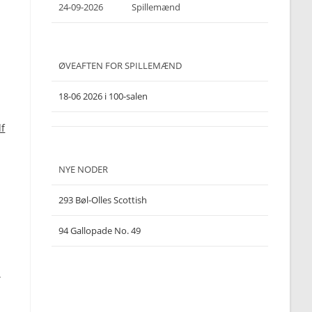
24-09-2026
Spillemænd
ØVEAFTEN FOR SPILLEMÆND
18-06 2026 i 100-salen
NYE NODER
293 Bøl-Olles Scottish
94 Gallopade No. 49
.