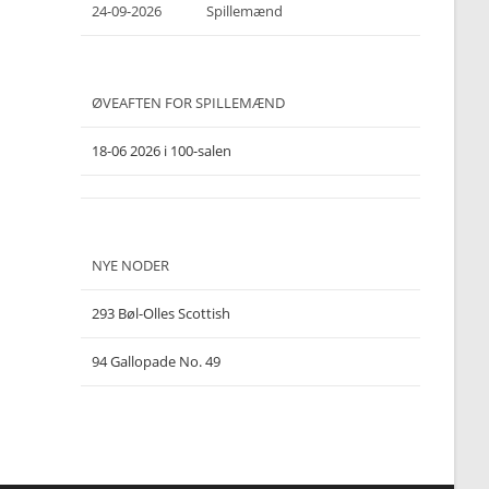
24-09-2026
Spillemænd
ØVEAFTEN FOR SPILLEMÆND
18-06 2026 i 100-salen
NYE NODER
293 Bøl-Olles Scottish
94 Gallopade No. 49