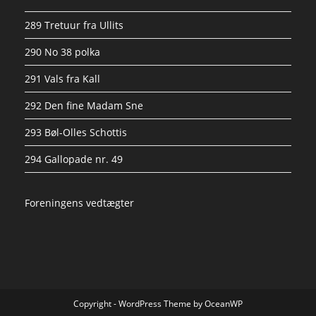
289 Tretuur fra Ullits
290 No 38 polka
291 Vals fra Kall
292 Den fine Madam Sne
293 Bøl-Olles Schottis
294 Gallopade nr. 49
Foreningens vedtægter
Copyright - WordPress Theme by OceanWP