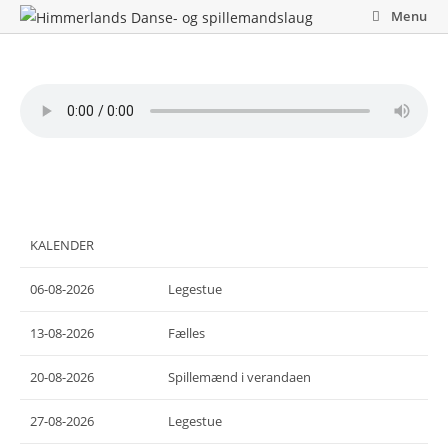
Skip
Menu
to
content
KALENDER
06-08-2026
Legestue
13-08-2026
Fælles
20-08-2026
Spillemænd i verandaen
27-08-2026
Legestue