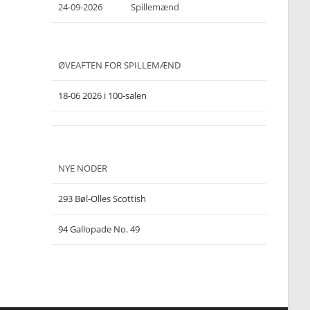
24-09-2026
Spillemænd
ØVEAFTEN FOR SPILLEMÆND
18-06 2026 i 100-salen
NYE NODER
293 Bøl-Olles Scottish
94 Gallopade No. 49