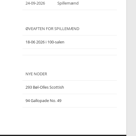
24-09-2026
Spillemænd
ØVEAFTEN FOR SPILLEMÆND
18-06 2026 i 100-salen
NYE NODER
293 Bøl-Olles Scottish
94 Gallopade No. 49