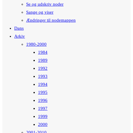
Se og udskriv noder
Sange og viser
Ændringer til nodemappen
Dans
Arkiv
1980-2000
1984
1989
1992
1993
1994
1995
1996
1997
1999
2000
2001-2010