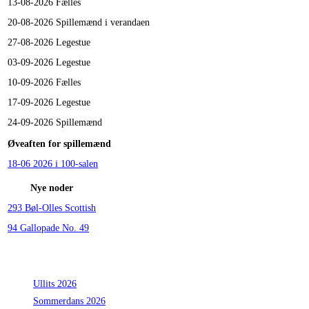
13-08-2026
Fælles
20-08-2026
Spillemænd i verandaen
27-08-2026
Legestue
03-09-2026
Legestue
10-09-2026
Fælles
17-09-2026
Legestue
24-09-2026
Spillemænd
Øveaften for spillemænd
18-06 2026 i 100-salen
Nye noder
293 Bøl-Olles Scottish
94 Gallopade No. 49
Seneste indlæg
Ullits 2026
Sommerdans 2026