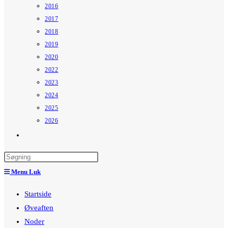
2016
2017
2018
2019
2020
2022
2023
2024
2025
2026
Toggle
website
search
Menu
Luk
Startside
Øveaften
Noder