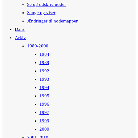
Se og udskriv noder
Sange og viser
Ændringer til nodemappen
Dans
Arkiv
1980-2000
1984
1989
1992
1993
1994
1995
1996
1997
1999
2000
2001-2010