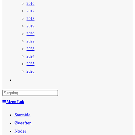
2016
2017
2018
2019
2020
2022
2023
2024
2025
2026
Toggle
website
search
Menu
Luk
Startside
Øveaften
Noder