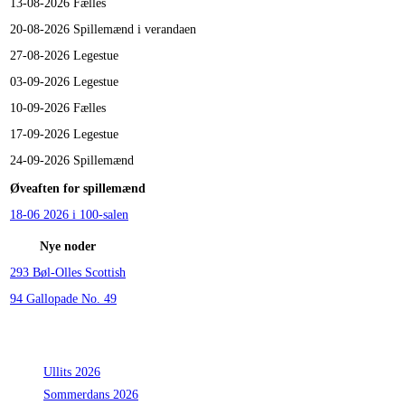
13-08-2026
Fælles
20-08-2026
Spillemænd i verandaen
27-08-2026
Legestue
03-09-2026
Legestue
10-09-2026
Fælles
17-09-2026
Legestue
24-09-2026
Spillemænd
Øveaften for spillemænd
18-06 2026 i 100-salen
Nye noder
293 Bøl-Olles Scottish
94 Gallopade No. 49
Seneste indlæg
Ullits 2026
Sommerdans 2026