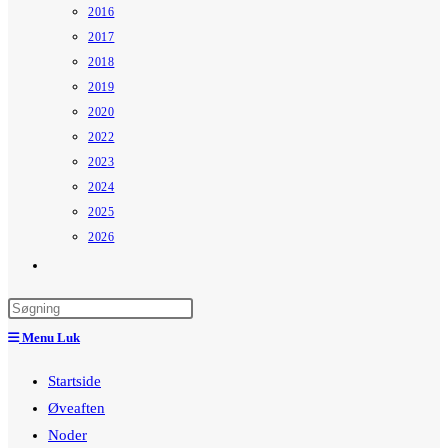
2016
2017
2018
2019
2020
2022
2023
2024
2025
2026
Toggle
website
search
Menu
Luk
Startside
Øveaften
Noder