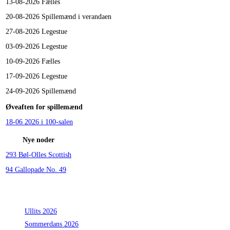
13-08-2026
Fælles
20-08-2026
Spillemænd i verandaen
27-08-2026
Legestue
03-09-2026
Legestue
10-09-2026
Fælles
17-09-2026
Legestue
24-09-2026
Spillemænd
Øveaften for spillemænd
18-06 2026 i 100-salen
Nye noder
293 Bøl-Olles Scottish
94 Gallopade No. 49
Seneste indlæg
Ullits 2026
Sommerdans 2026