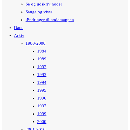
Se og udskriv noder
Sange og viser
Ændringer til nodemappen
Dans
Arkiv
1980-2000
1984
1989
1992
1993
1994
1995
1996
1997
1999
2000
2001-2010