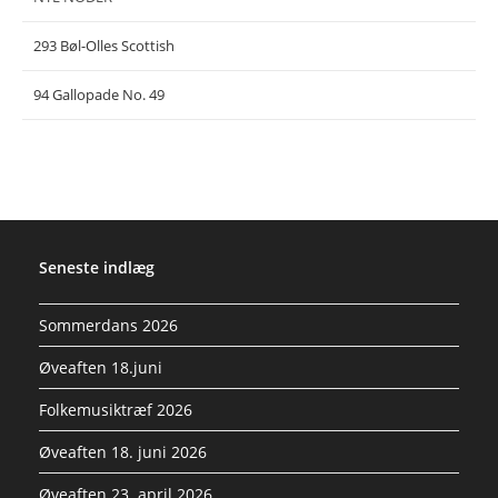
293 Bøl-Olles Scottish
94 Gallopade No. 49
Seneste indlæg
Sommerdans 2026
Øveaften 18.juni
Folkemusiktræf 2026
Øveaften 18. juni 2026
Øveaften 23. april 2026