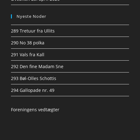
Nyeste Noder
289 Tretuur fra Ullits
290 No 38 polka
291 Vals fra Kall
292 Den fine Madam Sne
293 Bøl-Olles Schottis
294 Gallopade nr. 49
Foreningens vedtægter