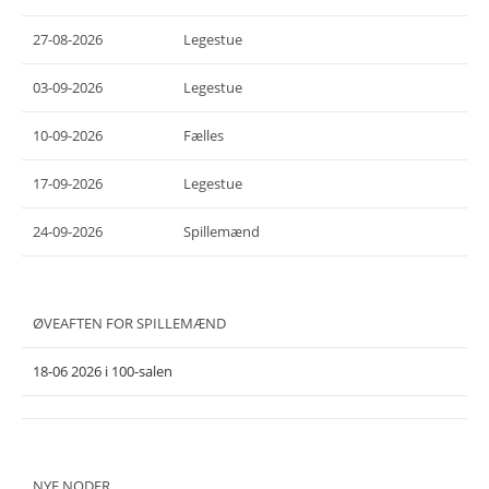
27-08-2026
Legestue
03-09-2026
Legestue
10-09-2026
Fælles
17-09-2026
Legestue
24-09-2026
Spillemænd
ØVEAFTEN FOR SPILLEMÆND
18-06 2026 i 100-salen
NYE NODER