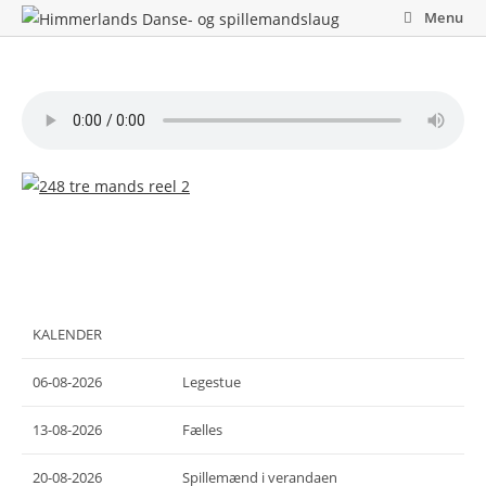
Skip
Menu
to
content
KALENDER
06-08-2026
Legestue
13-08-2026
Fælles
20-08-2026
Spillemænd i verandaen