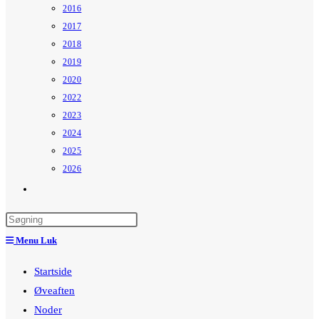
2016
2017
2018
2019
2020
2022
2023
2024
2025
2026
Toggle
website
search
Menu
Luk
Startside
Øveaften
Noder