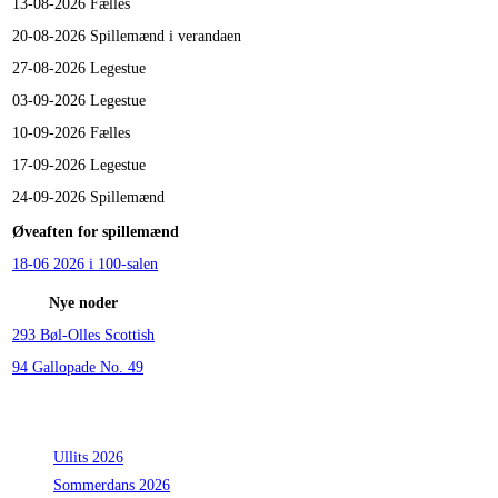
13-08-2026
Fælles
20-08-2026
Spillemænd i verandaen
27-08-2026
Legestue
03-09-2026
Legestue
10-09-2026
Fælles
17-09-2026
Legestue
24-09-2026
Spillemænd
Øveaften for spillemænd
18-06 2026 i 100-salen
Nye noder
293 Bøl-Olles Scottish
94 Gallopade No. 49
Seneste indlæg
Ullits 2026
Sommerdans 2026