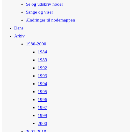
Se og udskriv noder
Sange og viser
Ændringer til nodemappen
Dans
Arkiv
1980-2000
1984
1989
1992
1993
1994
1995
1996
1997
1999
2000
2001-2010