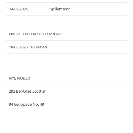
24-09-2026
Spillemænd
ØVEAFTEN FOR SPILLEMÆND
18-06 2026 i 100-salen
NYE NODER
293 Bøl-Olles Scottish
94 Gallopade No. 49