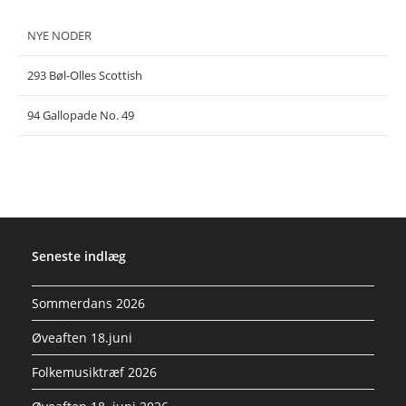
NYE NODER
293 Bøl-Olles Scottish
94 Gallopade No. 49
Seneste indlæg
Sommerdans 2026
Øveaften 18.juni
Folkemusiktræf 2026