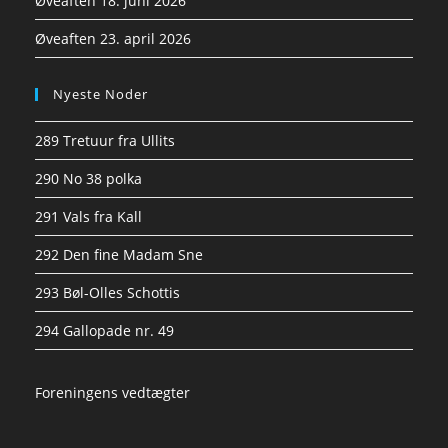
Øveaften 18. juni 2026
Øveaften 23. april 2026
Nyeste Noder
289 Tretuur fra Ullits
290 No 38 polka
291 Vals fra Kall
292 Den fine Madam Sne
293 Bøl-Olles Schottis
294 Gallopade nr. 49
Foreningens vedtægter