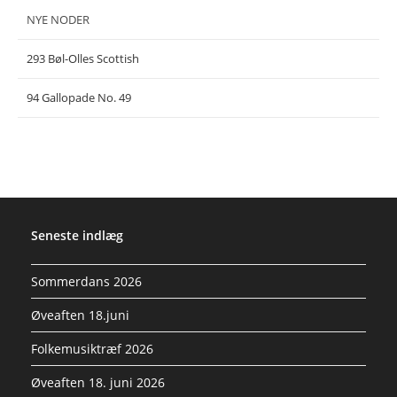
NYE NODER
293 Bøl-Olles Scottish
94 Gallopade No. 49
Seneste indlæg
Sommerdans 2026
Øveaften 18.juni
Folkemusiktræf 2026
Øveaften 18. juni 2026