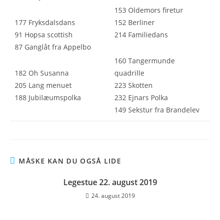
153 Oldemors firetur
177 Fryksdalsdans
152 Berliner
91 Hopsa scottish
214 Familiedans
87 Ganglåt fra Appelbo
160 Tangermunde
182 Oh Susanna
quadrille
205 Lang menuet
223 Skotten
188 Jubilæumspolka
232 Ejnars Polka
149 Sekstur fra Brandelev
MÅSKE KAN DU OGSÅ LIDE
Legestue 22. august 2019
24. august 2019