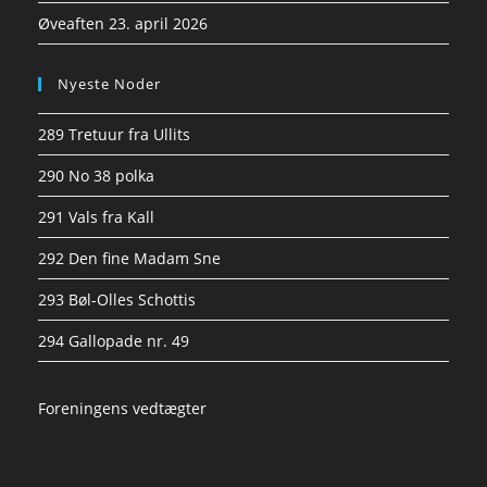
Øveaften 23. april 2026
Nyeste Noder
289 Tretuur fra Ullits
290 No 38 polka
291 Vals fra Kall
292 Den fine Madam Sne
293 Bøl-Olles Schottis
294 Gallopade nr. 49
Foreningens vedtægter