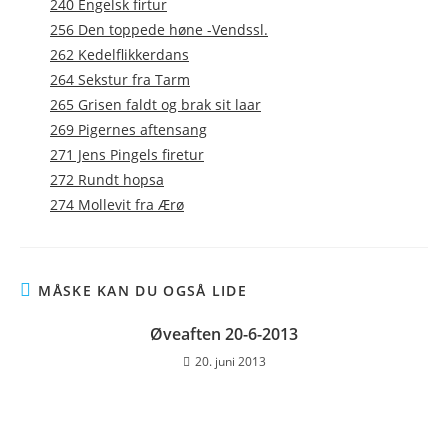
240 Engelsk firtur
256 Den toppede høne -Vendssl.
262 Kedelflikkerdans
264 Sekstur fra Tarm
265 Grisen faldt og brak sit laar
269 Pigernes aftensang
271 Jens Pingels firetur
272 Rundt hopsa
274 Mollevit fra Ærø
MÅSKE KAN DU OGSÅ LIDE
Øveaften 20-6-2013
20. juni 2013