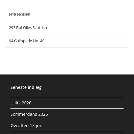
NYE NODER
293 Bøl-Olles Scottish
94 Gallopade No. 49
Seneste indlæg
Ullits 2026
Sommerdans 2026
Øveaften 18.juni