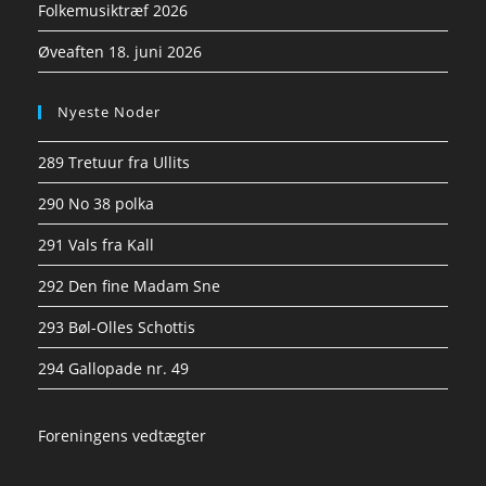
Folkemusiktræf 2026
Øveaften 18. juni 2026
Nyeste Noder
289 Tretuur fra Ullits
290 No 38 polka
291 Vals fra Kall
292 Den fine Madam Sne
293 Bøl-Olles Schottis
294 Gallopade nr. 49
Foreningens vedtægter