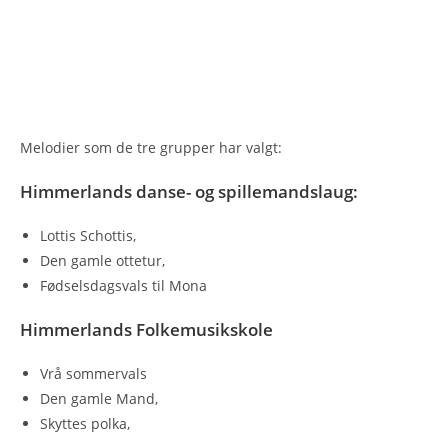
Melodier som de tre grupper har valgt:
Himmerlands danse- og spillemandslaug:
Lottis Schottis,
Den gamle ottetur,
Fødselsdagsvals til Mona
Himmerlands Folkemusikskole
Vrå sommervals
Den gamle Mand,
Skyttes polka,